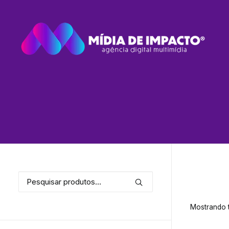
Pesquisar
por:
Mostrando t