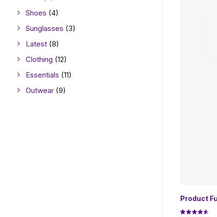
Shoes
(4)
Sunglasses
(3)
Latest
(8)
Clothing
(12)
Essentials
(11)
Outwear
(9)
Product F