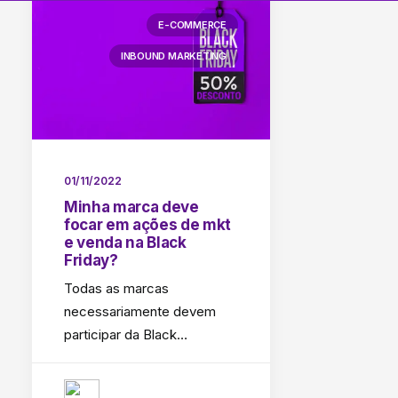
E-COMMERCE
INBOUND MARKETING
01/11/2022
Minha marca deve
focar em ações de mkt
e venda na Black
Friday?
Todas as marcas
necessariamente devem
participar da Black…