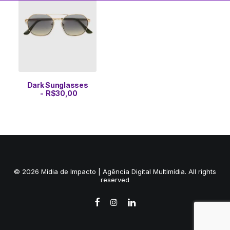
Dark Sunglasses
ADICIONAR AO CARRINHO
R$
30,00
© 2026 Mídia de Impacto | Agência Digital Multimídia. All rights
reserved